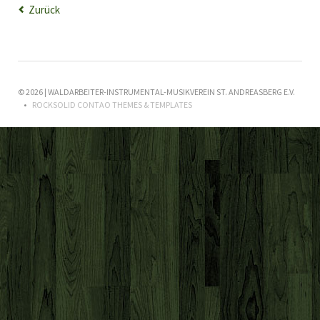
Zurück
© 2026 | WALDARBEITER-INSTRUMENTAL-MUSIKVEREIN ST. ANDREASBERG E.V.
ROCKSOLID CONTAO THEMES & TEMPLATES