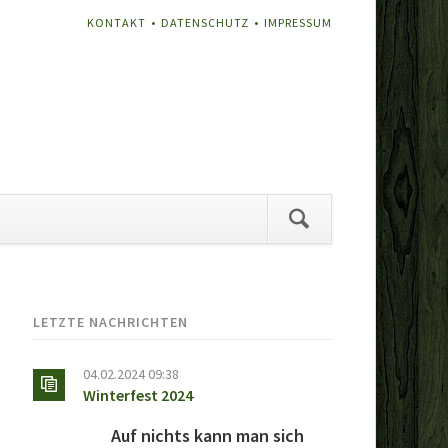
NAVIGATION
KONTAKT
DATENSCHUTZ
IMPRESSUM
ÜBERSPRINGEN
vigation
erspringen
LETZTE NACHRICHTEN
04.02.2024 09:38
Winterfest 2024
Auf nichts kann man sich