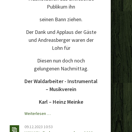
Publikum ihn
seinen Bann ziehen.
Der Dank und Applaus der Gäste
und Andreasberger waren der
Lohn für
Diesen nun doch noch
gelungenen Nachmittag.
Der Waldarbeiter - Instrumental
– Musikverein
Karl – Heinz Meinke
Winterfest
Weiterlesen …
2024
09.12.2023 10:53