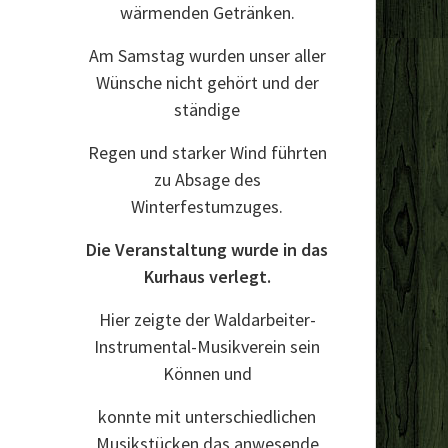
wärmenden Getränken.
Am Samstag wurden unser aller
Wünsche nicht gehört und der
ständige
Regen und starker Wind führten
zu Absage des
Winterfestumzuges.
Die Veranstaltung wurde in das
Kurhaus verlegt.
Hier zeigte der Waldarbeiter-
Instrumental-Musikverein sein
Können und
konnte mit unterschiedlichen
Musikstücken das anwesende