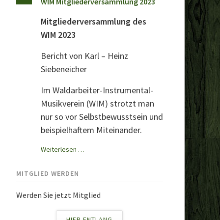
WIM Mitgliederversammlung 2023
Mitgliederversammlung des
WIM 2023
Bericht von Karl – Heinz
Siebeneicher
Im Waldarbeiter-Instrumental-
Musikverein (WIM) strotzt man
nur so vor Selbstbewusstsein und
beispielhaftem Miteinander.
WIM
Weiterlesen …
Mitgliederversammlung
2023
MITGLIED WERDEN
Werden Sie jetzt Mitglied
HIER ENTLANG