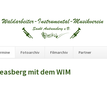
Na
rmine
Fotoarchiv
Filmarchiv
Partner
üb
dreasberg mit dem WIM