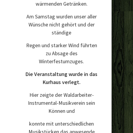
wärmenden Getränken.
Am Samstag wurden unser aller
Wünsche nicht gehört und der
ständige
Regen und starker Wind führten
zu Absage des
Winterfestumzuges.
Die Veranstaltung wurde in das
Kurhaus verlegt.
Hier zeigte der Waldarbeiter-
Instrumental-Musikverein sein
Können und
konnte mit unterschiedlichen
Musikstücken das anwesende