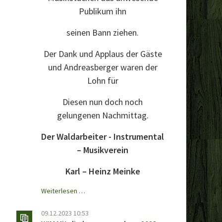
Publikum ihn
seinen Bann ziehen.
Der Dank und Applaus der Gäste
und Andreasberger waren der
Lohn für
Diesen nun doch noch
gelungenen Nachmittag.
Der Waldarbeiter - Instrumental
– Musikverein
Karl – Heinz Meinke
Winterfest
Weiterlesen …
2024
09.12.2023 10:53