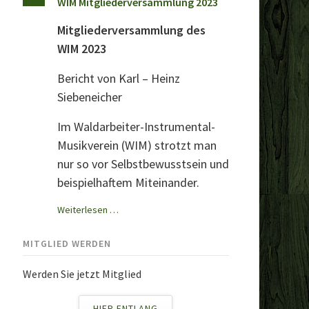
WIM Mitgliederversammlung 2023
Mitgliederversammlung des
WIM 2023
Bericht von Karl – Heinz
Siebeneicher
Im Waldarbeiter-Instrumental-
Musikverein (WIM) strotzt man
nur so vor Selbstbewusstsein und
beispielhaftem Miteinander.
WIM
Weiterlesen …
Mitgliederversammlung
2023
MITGLIED WERDEN
Werden Sie jetzt Mitglied
HIER ENTLANG