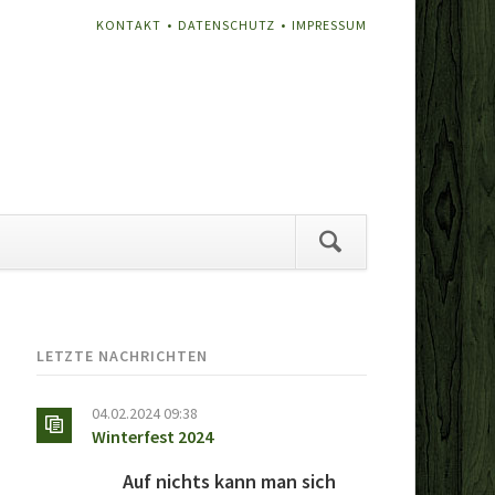
NAVIGATION
KONTAKT
DATENSCHUTZ
IMPRESSUM
ÜBERSPRINGEN
vigation
erspringen
LETZTE NACHRICHTEN
04.02.2024 09:38
Winterfest 2024
Auf nichts kann man sich