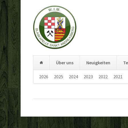
Über uns
Neuigkeiten
Te
Navigation
2026
2025
2024
2023
2022
2021
überspringen