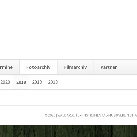
Na
rmine
Fotoarchiv
Filmarchiv
Partner
üb
2020
2019
2018
2013
Navigation
überspringen
© 2026 | WALDARBEITER-INSTRUMENTAL-MUSIKVEREIN ST. 