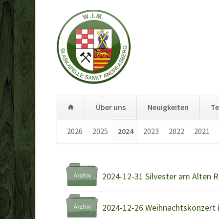
Über uns
Neuigkeiten
Te
Navigation
2026
2025
2024
2023
2022
2021
überspringen
Navigation
2024-12-31 Silvester am Alten 
überspringen
2024-12-26 Weihnachtskonzert in