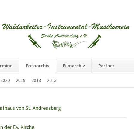
Na
rmine
Fotoarchiv
Filmarchiv
Partner
üb
2020
2019
2018
2013
Navigation
überspringen
Rathaus von St. Andreasberg
 der Ev. Kirche