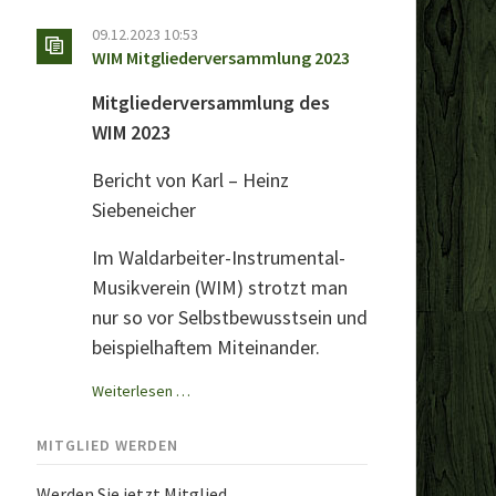
2024
09.12.2023 10:53
WIM Mitgliederversammlung 2023
Mitgliederversammlung des
WIM 2023
Bericht von Karl – Heinz
Siebeneicher
Im Waldarbeiter-Instrumental-
Musikverein (WIM) strotzt man
nur so vor Selbstbewusstsein und
beispielhaftem Miteinander.
WIM
Weiterlesen …
Mitgliederversammlung
2023
MITGLIED WERDEN
Werden Sie jetzt Mitglied