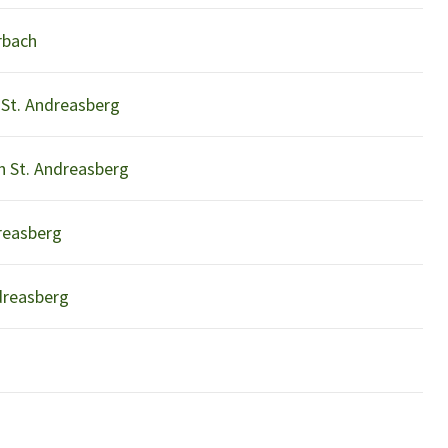
rbach
 St. Andreasberg
n St. Andreasberg
dreasberg
dreasberg