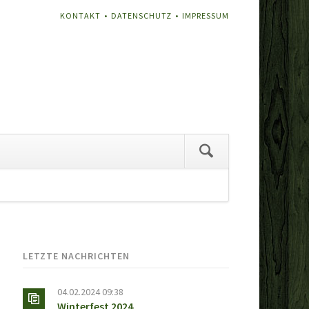
NAVIGATION
KONTAKT
DATENSCHUTZ
IMPRESSUM
ÜBERSPRINGEN
vigation
erspringen
LETZTE NACHRICHTEN
04.02.2024 09:38
Winterfest 2024