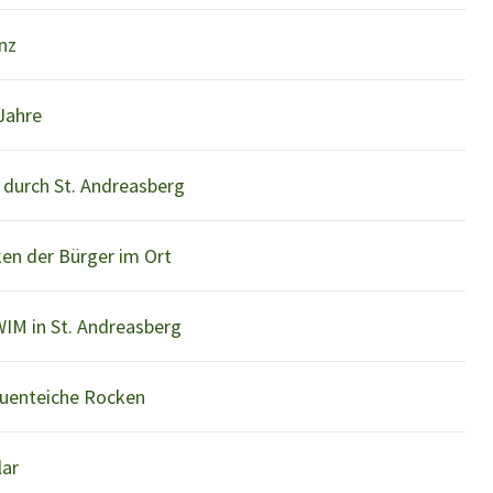
nz
Jahre
durch St. Andreasberg
en der Bürger im Ort
WIM in St. Andreasberg
uenteiche Rocken
lar