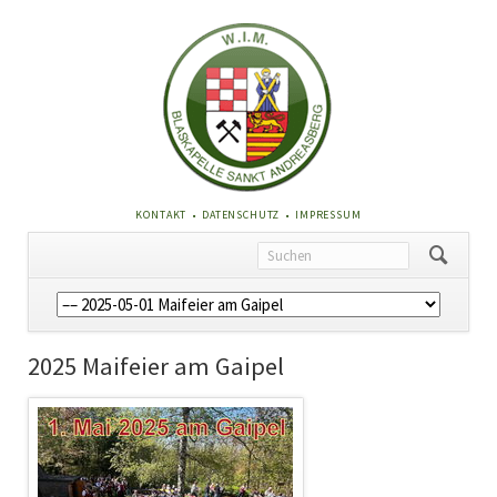
NAVIGATION
KONTAKT
DATENSCHUTZ
IMPRESSUM
ÜBERSPRINGEN
Navigation
überspringen
2025 Maifeier am Gaipel