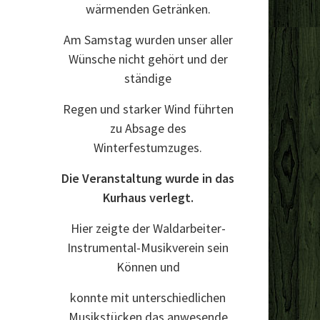
wärmenden Getränken.
Am Samstag wurden unser aller
Wünsche nicht gehört und der
ständige
Regen und starker Wind führten
zu Absage des
Winterfestumzuges.
Die Veranstaltung wurde in das
Kurhaus verlegt.
Hier zeigte der Waldarbeiter-
Instrumental-Musikverein sein
Können und
konnte mit unterschiedlichen
Musikstücken das anwesende