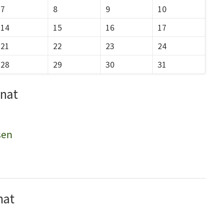
7
8
9
10
14
15
16
17
21
22
23
24
28
29
30
31
onat
sen
nat