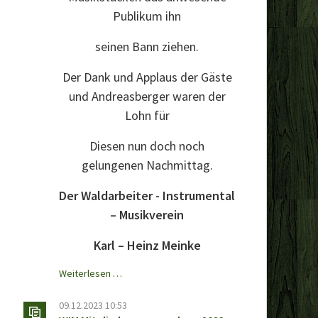
Publikum ihn
seinen Bann ziehen.
Der Dank und Applaus der Gäste
und Andreasberger waren der
Lohn für
Diesen nun doch noch
gelungenen Nachmittag.
Der Waldarbeiter - Instrumental
– Musikverein
Karl – Heinz Meinke
Winterfest
Weiterlesen …
2024
09.12.2023 10:53