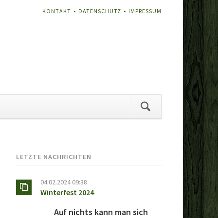
NAVIGATION
KONTAKT
DATENSCHUTZ
IMPRESSUM
ÜBERSPRINGEN
vigation
erspringen
LETZTE NACHRICHTEN
04.02.2024 09:38
Winterfest 2024
Auf nichts kann man sich