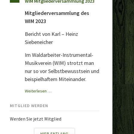
WIM Mitgliederversammlung 2023
Mitgliederversammlung des
WIM 2023
Bericht von Karl – Heinz
Siebeneicher
Im Waldarbeiter-Instrumental-
Musikverein (WIM) strotzt man
nur so vor Selbstbewusstsein und
beispielhaftem Miteinander.
WIM
Weiterlesen …
Mitgliederversammlung
2023
MITGLIED WERDEN
Werden Sie jetzt Mitglied
HIER ENTLANG