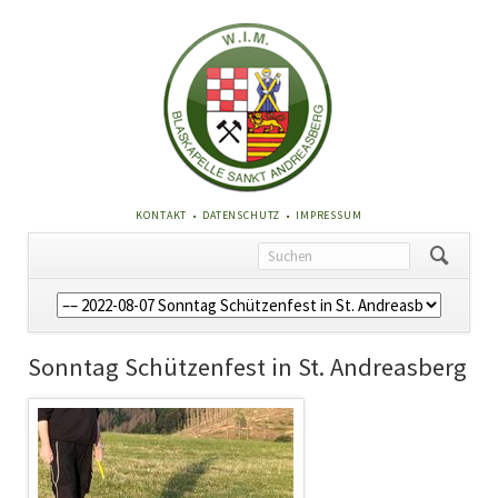
NAVIGATION
KONTAKT
DATENSCHUTZ
IMPRESSUM
ÜBERSPRINGEN
Navigation
überspringen
Sonntag Schützenfest in St. Andreasberg