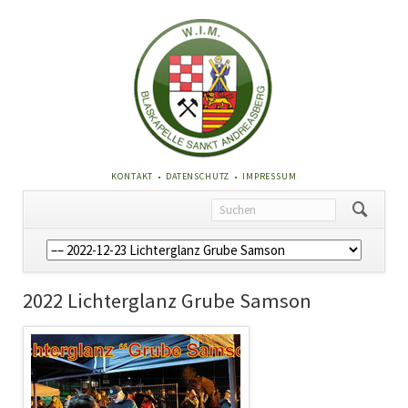
NAVIGATION
KONTAKT
DATENSCHUTZ
IMPRESSUM
ÜBERSPRINGEN
Navigation
überspringen
2022 Lichterglanz Grube Samson