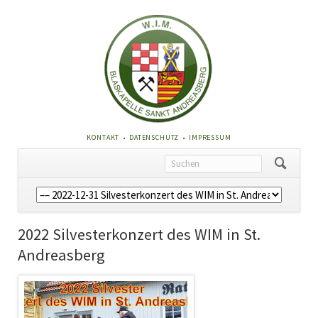
NAVIGATION
KONTAKT
DATENSCHUTZ
IMPRESSUM
ÜBERSPRINGEN
Navigation
überspringen
2022 Silvesterkonzert des WIM in St.
Andreasberg