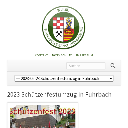
NAVIGATION
KONTAKT
DATENSCHUTZ
IMPRESSUM
ÜBERSPRINGEN
Navigation
überspringen
2023 Schützenfestumzug in Fuhrbach