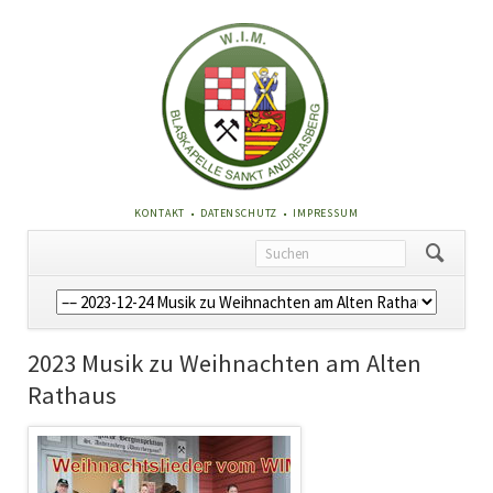
NAVIGATION
KONTAKT
DATENSCHUTZ
IMPRESSUM
ÜBERSPRINGEN
Navigation
überspringen
2023 Musik zu Weihnachten am Alten
Rathaus