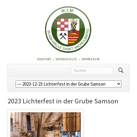
NAVIGATION
KONTAKT
DATENSCHUTZ
IMPRESSUM
ÜBERSPRINGEN
Navigation
überspringen
2023 Lichterfest in der Grube Samson